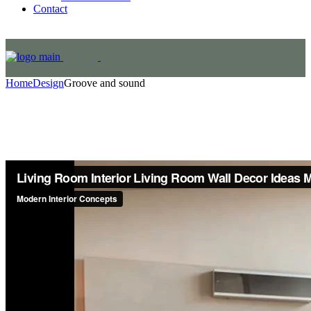
Contact
Home
Design
Groove and sound