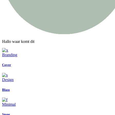
Hallo waar komt dit
Branding
Cover
Design
Blass
Minimal
Stone