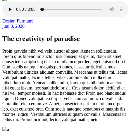
Design
Furniture
juni 8, 2020
The creativity of paradise
Proin gravida nibh vel velit auctor aliquet. Aenean sollicitudin,
lorem quis bibendum auctor, nisi consequat ipsum, dolor sit amet,
consectetur adipiscing elit. In ut ullamcorper leo, eget euismod orci.
Cum sociis natoque magnis part ontes, nascetur ridiculus mus.
Vestibulum ultricies aliquam convallis. Maecenas ut tellus mi. lectus
volutpat mattis, lacinia tellus, vitae condimentum nulla enim
bibendum nibh. Aenean sollicitudin, lorem quis bibendum auctor,
nisi equat ipsum, nec sagittisdolor sit. Cras ipsum dolor, eleifend et
nisl vel, tempor molesti. In hac habitasse dict Proin nec blanditudus
ligula. Donec volutpat leo turpis, vel accumsan nunc convallis id.
Curabitur elem entumve. Amet, consectetur elit. In ut ullamcorper
leo, eget euismod orci. Cum sociis natoque penatibus et magnis dis
montes, ridicu. Vestibulum ultricies aliquam convallis. Maecenas ut
tellus mi. Proin tincidunt, lectus volutpat mattis,metus