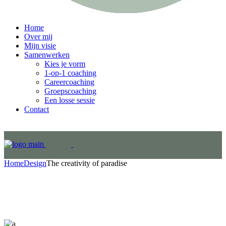
Home
Over mij
Mijn visie
Samenwerken
Kies je vorm
1-op-1 coaching
Careercoaching
Groepscoaching
Een losse sessie
Contact
Home
Design
The creativity of paradise