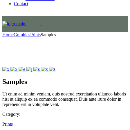
Contact
Home
Graphics
Prints
Samples
Samples
Ut enim ad minim veniam, quis nostrud exercitation ullamco laboris
nisi ut aliquip ex ea commodo consequat. Duis aute irure dolor in
reprehenderit in voluptate velit.
Category:
Prints