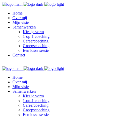
Home
Over mij
Mijn visie
Samenwerken
Kies je vorm
1-op-1 coaching
Careercoaching
Groepscoaching
Een losse sessie
Contact
Home
Over mij
Mijn visie
Samenwerken
Kies je vorm
1-op-1 coaching
Careercoaching
Groepscoaching
Een losse sessie