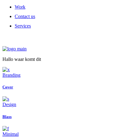
Work
Contact us
Services
Hallo waar komt dit
Branding
Cover
Design
Blass
Minimal