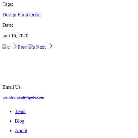
Tags:
Design
Earth
Orion
Date:
juni 16, 2020
Prev
Next
Email Us
wonderment@qode.com
Team
Blog
About