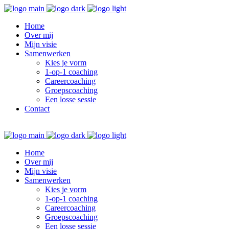
Home
Over mij
Mijn visie
Samenwerken
Kies je vorm
1-op-1 coaching
Careercoaching
Groepscoaching
Een losse sessie
Contact
Home
Over mij
Mijn visie
Samenwerken
Kies je vorm
1-op-1 coaching
Careercoaching
Groepscoaching
Een losse sessie