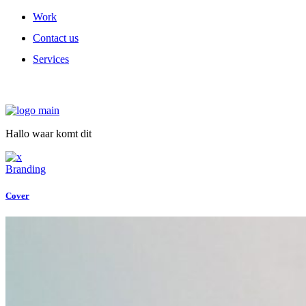
Work
Contact us
Services
Hallo waar komt dit
Branding
Cover