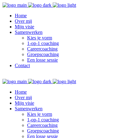
Home
Over mij
Mijn visie
Samenwerken
Kies je vorm
1-op-1 coaching
Careercoaching
Groepscoaching
Een losse sessie
Contact
Home
Over mij
Mijn visie
Samenwerken
Kies je vorm
1-op-1 coaching
Careercoaching
Groepscoaching
Een losse sessie