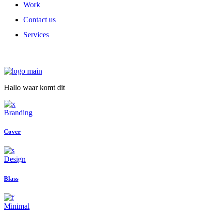
Work
Contact us
Services
Hallo waar komt dit
Branding
Cover
Design
Blass
Minimal