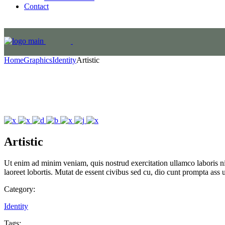
Contact
Home
Graphics
Identity
Artistic
Artistic
Ut enim ad minim veniam, quis nostrud exercitation ullamco laboris ni
laoreet lobortis. Mutat de essent civibus sed cu, dio cunt prompta ass 
Category:
Identity
Tags: