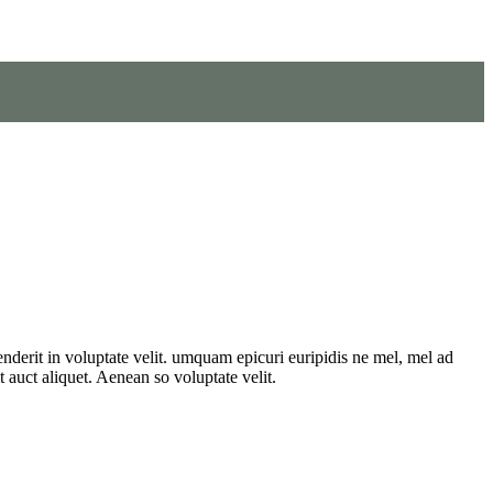
nderit in voluptate velit. umquam epicuri euripidis ne mel, mel ad
 auct aliquet. Aenean so voluptate velit.