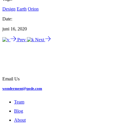
Design
Earth
Orion
Date:
juni 16, 2020
Prev
Next
Email Us
wonderment@qode.com
Team
Blog
About