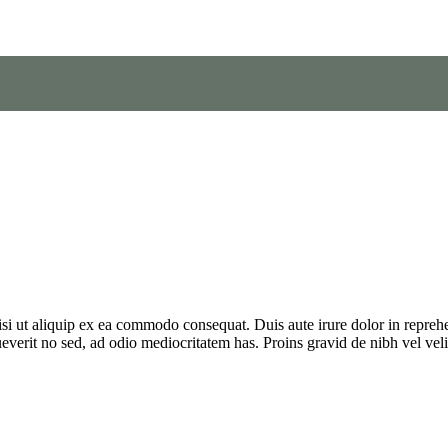
si ut aliquip ex ea commodo consequat. Duis aute irure dolor in reprehe
ueverit no sed, ad odio mediocritatem has. Proins gravid de nibh vel velit